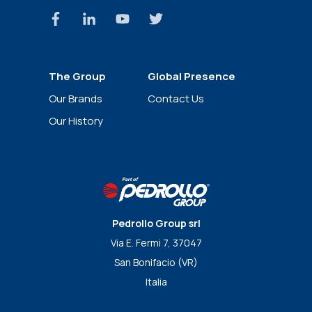
The Group
Global Presence
News
Our Brands
Contact Us
Our History
Pedrollo Group srl
Via E. Fermi 7, 37047
San Bonifacio (VR)
Italia