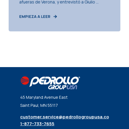
afueras de Verona, y entrevistó a Giulio ...
EMPIEZA A LEER
45 Maryland Avenue East
Saint Paul, MN 55117
customer.service@pedrollogroupusa.com
1-877-733-7655