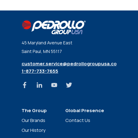
45 Maryland Avenue East
Saint Paul, MN 55117
customer.service@pedrollogroupusa.com
1-877-733-7655
The Group
Global Presence
News
Our Brands
Contact Us
Our History