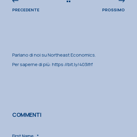
PRECEDENTE
PROSSIMO
Parlano di noi su Northeast Economics.
Per saperne di più:
https://bit.ly/403ifrf
COMMENTI
First Name
*