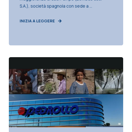
S.A.), società spagnola con sede a ...
INIZIA A LEGGERE