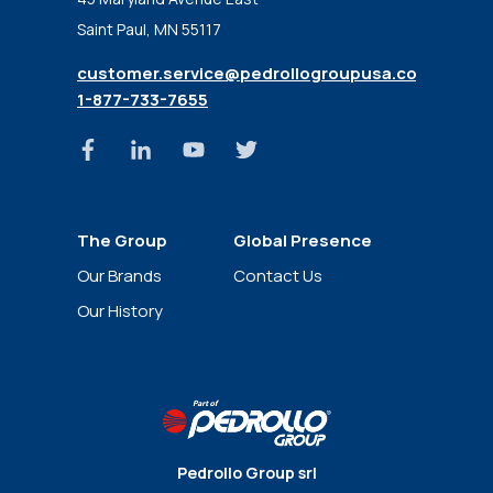
Saint Paul, MN 55117
customer.service@pedrollogroupusa.com
1-877-733-7655
The Group
Global Presence
News
Our Brands
Contact Us
Our History
Pedrollo Group srl