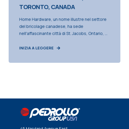
TORONTO, CANADA
Home Hardware, un nome illustre nel settore
del bricolage canadese, ha sede
nell'affascinante città di St. Jacobs, Ontario, ...
INIZIA A LEGGERE
45 Maryland Avenue East