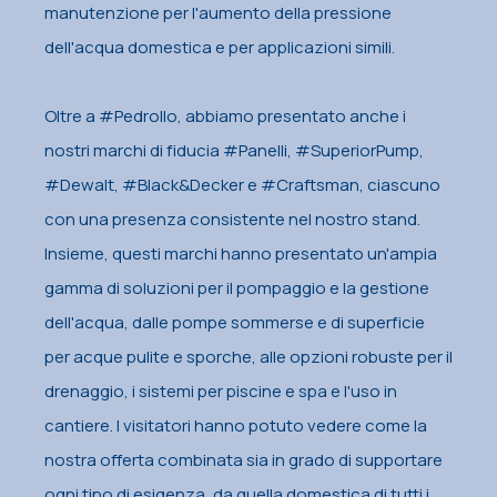
manutenzione per l'aumento della pressione
dell'acqua domestica e per applicazioni simili.
Oltre a #Pedrollo, abbiamo presentato anche i
nostri marchi di fiducia #Panelli, #SuperiorPump,
#Dewalt, #Black&Decker e #Craftsman, ciascuno
con una presenza consistente nel nostro stand.
Insieme, questi marchi hanno presentato un'ampia
gamma di soluzioni per il pompaggio e la gestione
dell'acqua, dalle pompe sommerse e di superficie
per acque pulite e sporche, alle opzioni robuste per il
drenaggio, i sistemi per piscine e spa e l'uso in
cantiere. I visitatori hanno potuto vedere come la
nostra offerta combinata sia in grado di supportare
ogni tipo di esigenza, da quella domestica di tutti i