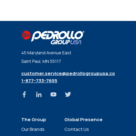
45 Maryland Avenue East
Saint Paul, MN 55117
customer.service@pedrollogroupusa.com
1-877-733-7655
The Group
Global Presence
News
Our Brands
Contact Us