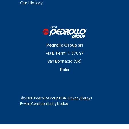
Our History
Pedrollo Group srl
Via E. Fermi 7, 37047
San Bonifacio (VR)
Italia
© 2026 Pedrollo Group USA |
Privacy Policy
|
E-Mail Confidentiality Notice