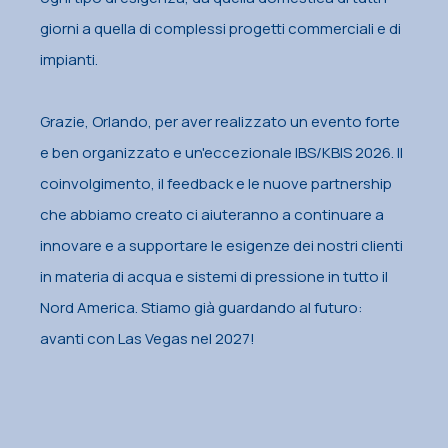
giorni a quella di complessi progetti commerciali e di
impianti.
Grazie, Orlando, per aver realizzato un evento forte
e ben organizzato e un'eccezionale IBS/KBIS 2026. Il
coinvolgimento, il feedback e le nuove partnership
che abbiamo creato ci aiuteranno a continuare a
innovare e a supportare le esigenze dei nostri clienti
in materia di acqua e sistemi di pressione in tutto il
Nord America. Stiamo già guardando al futuro:
avanti con Las Vegas nel 2027!