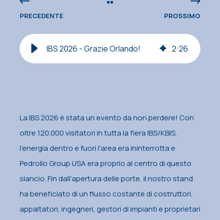
PRECEDENTE
PROSSIMO
IBS 2026 - Grazie Orlando!
2
:
26
La IBS 2026 è stata un evento da non perdere! Con
oltre 120.000 visitatori in tutta la fiera IBS/KBIS,
l'energia dentro e fuori l'area era ininterrotta e
Pedrollo Group USA era proprio al centro di questo
slancio. Fin dall'apertura delle porte, il nostro stand
ha beneficiato di un flusso costante di costruttori,
appaltatori, ingegneri, gestori di impianti e proprietari