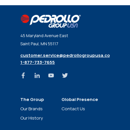
45 Maryland Avenue East
Saint Paul, MN 55117
customer.service@pedrollogroupusa.com
1-877-733-7655
The Group
Global Presence
News
Our Brands
Contact Us
Our History