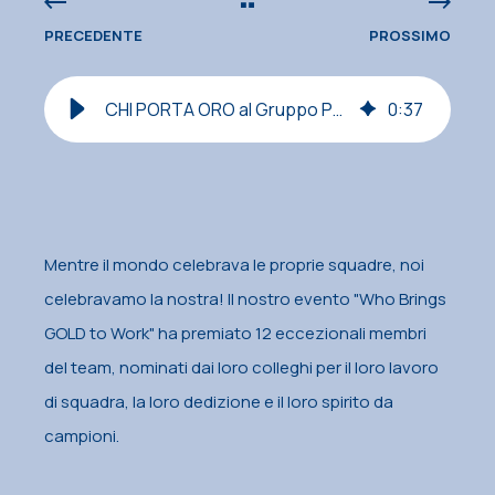
PRECEDENTE
PROSSIMO
CHI PORTA ORO al Gruppo Pedrollo USA?
0
:
37
Mentre il mondo celebrava le proprie squadre, noi
celebravamo la nostra! Il nostro evento "Who Brings
GOLD to Work" ha premiato 12 eccezionali membri
del team, nominati dai loro colleghi per il loro lavoro
di squadra, la loro dedizione e il loro spirito da
campioni.